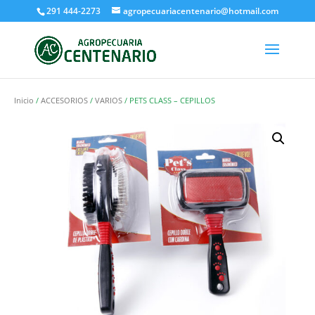
291 444-2273
agropecuariacentenario@hotmail.com
Inicio
/
ACCESORIOS
/
VARIOS
/ PETS CLASS – CEPILLOS