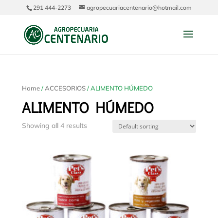
291 444-2273
agropecuariacentenario@hotmail.com
Home
/
ACCESORIOS
/ ALIMENTO HÚMEDO
ALIMENTO HÚMEDO
Showing all 4 results