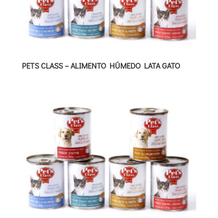
PETS CLASS – ALIMENTO HÚMEDO LATA GATO