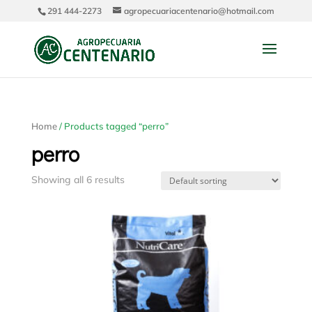
291 444-2273
agropecuariacentenario@hotmail.com
Home
/ Products tagged “perro”
perro
Showing all 6 results