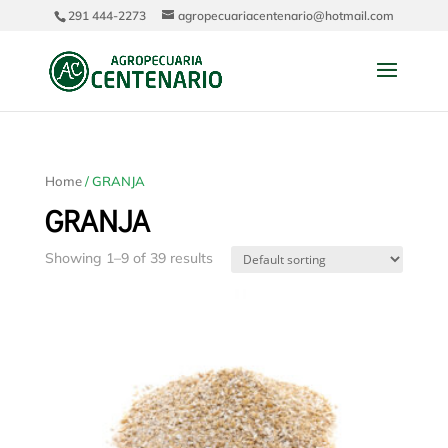
291 444-2273
agropecuariacentenario@hotmail.com
Home
/ GRANJA
GRANJA
Showing 1–9 of 39 results