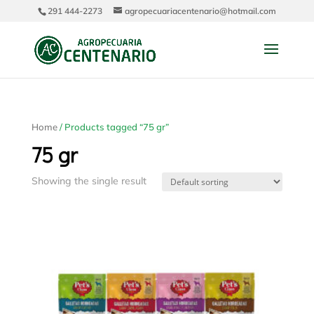
291 444-2273
agropecuariacentenario@hotmail.com
Home
/ Products tagged “75 gr”
75 gr
Showing the single result