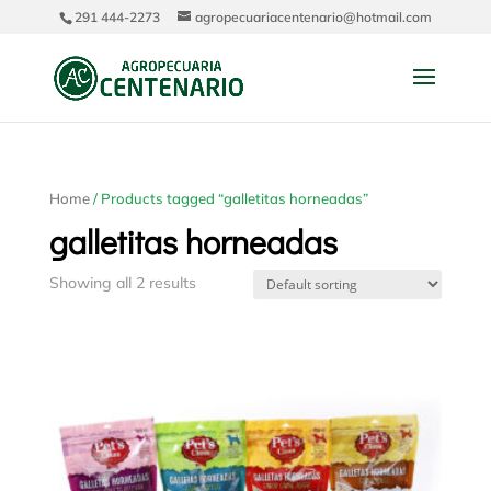
291 444-2273
agropecuariacentenario@hotmail.com
Home
/ Products tagged “galletitas horneadas”
galletitas horneadas
Showing all 2 results