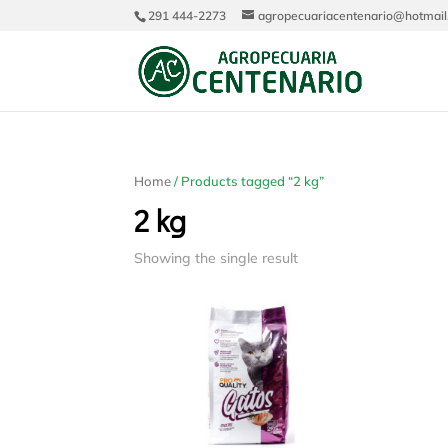
291 444-2273
agropecuariacentenario@hotmai
Home
/ Products tagged “2 kg”
2 kg
Showing the single result