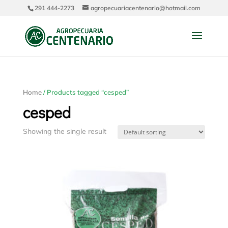
291 444-2273
agropecuariacentenario@hotmail.com
Home
/ Products tagged “cesped”
cesped
Showing the single result