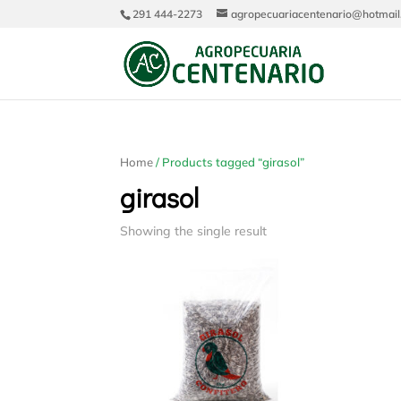
291 444-2273
agropecuariacentenario@hotmai
Home
/ Products tagged “girasol”
girasol
Showing the single result